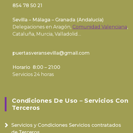
854 78 50 21
Sevilla – Málaga – Granada (
Andalucía
)
Delegaciones en Aragón,
Comunidad Valenciana
,
Cataluña, Murcia, Valladolid…
puertasveransevilla@gmail.com
Horario 8:00 – 21:00
Servicios 24 horas
Condiciones De Uso – Servicios Con
Terceros
Servicios y Condiciones Servicios contratados
de Terceros