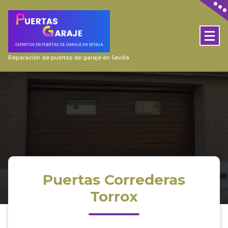
Skip
to
content
Reparación de puertas de garaje en Sevilla
Puertas Correderas
Torrox