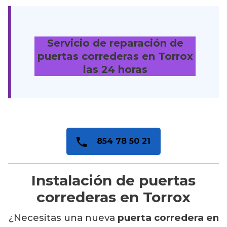
Servicio de reparación de
puertas correderas en Torrox
las 24 horas
854 78 50 21
Instalación de puertas
correderas en Torrox
¿Necesitas una nueva
puerta corredera en