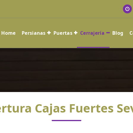
Home
Persianas
Puertas
Cerrajería
Blog
C
rtura Cajas Fuertes Sev