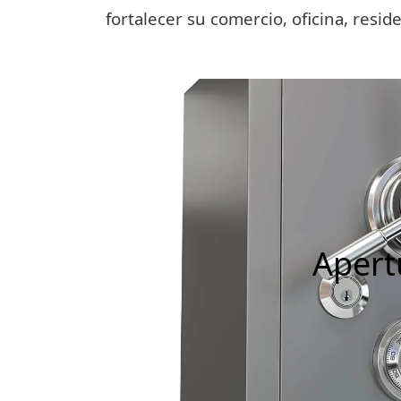
fortalecer su comercio, oficina, resid
Apert