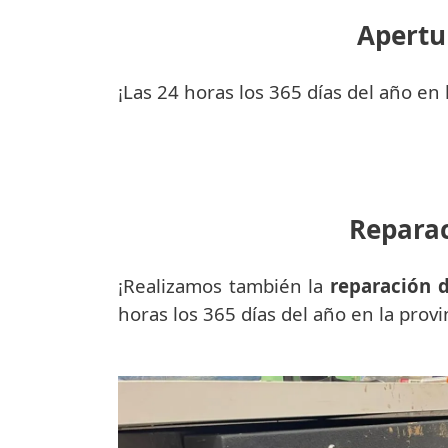
Apertur
¡Las 24 horas los 365 días del año en l
Reparac
¡Realizamos también la
reparación d
horas los 365 días del año en la provi