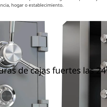
encia, hogar o establecimiento.
uras de cajas fuertes las 24