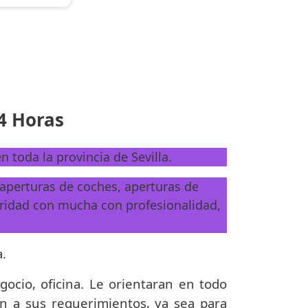
24 Horas
n toda la provincia de Sevilla.
, aperturas de coches, aperturas de
ridad con mucha con profesionalidad,
a.
gocio, oficina. Le orientaran en todo
n a sus requerimientos, ya sea para