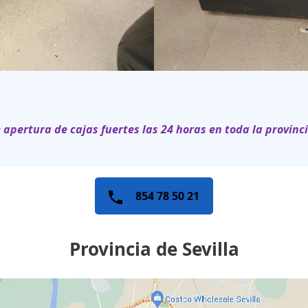
e apertura de cajas fuertes las 24 horas en toda la provinc
854 78 50 21
Provincia de Sevilla