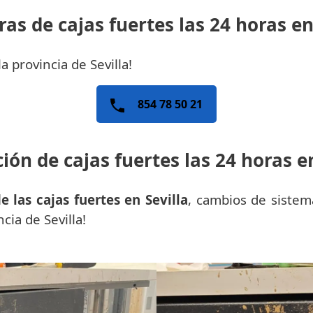
as de cajas fuertes las 24 horas en
a provincia de Sevilla!
854 78 50 21
ión de cajas fuertes las 24 horas en
e las cajas fuertes en Sevilla
, cambios de sistem
ncia de Sevilla!