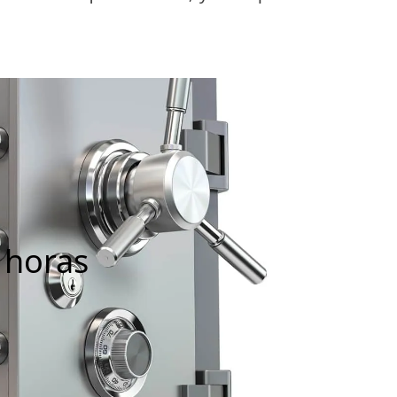
 horas