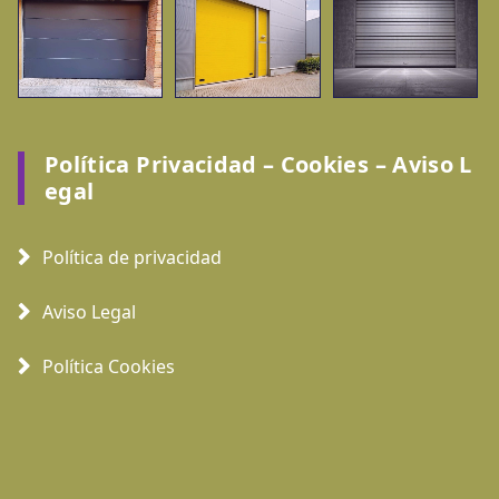
Política Privacidad – Cookies – Aviso L
Egal
Política de privacidad
Aviso Legal
Política Cookies