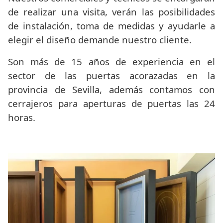
de realizar una visita, verán las posibilidades
de instalación, toma de medidas y ayudarle a
elegir el diseño demande nuestro cliente.
Son más de 15 años de experiencia en el
sector de las puertas acorazadas en la
provincia de Sevilla, además contamos con
cerrajeros para aperturas de puertas las 24
horas.