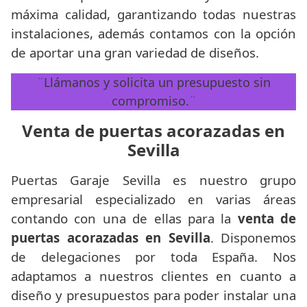
máxima calidad, garantizando todas nuestras
instalaciones, además contamos con la opción
de aportar una gran variedad de diseños.
¨Llámanos y solicita un presupuesto sin
compromiso.¨
Venta de puertas acorazadas en
Sevilla
Puertas Garaje Sevilla es nuestro grupo
empresarial especializado en varias áreas
contando con una de ellas para la
venta de
puertas acorazadas en Sevilla
. Disponemos
de delegaciones por toda España. Nos
adaptamos a nuestros clientes en cuanto a
diseño y presupuestos para poder instalar una