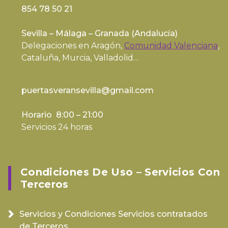
854 78 50 21
Sevilla – Málaga – Granada (
Andalucía
)
Delegaciones en Aragón,
Comunidad Valenciana
,
Cataluña, Murcia, Valladolid…
puertasveransevilla@gmail.com
Horario 8:00 – 21:00
Servicios 24 horas
Condiciones De Uso – Servicios Con
Terceros
Servicios y Condiciones Servicios contratados
de Terceros