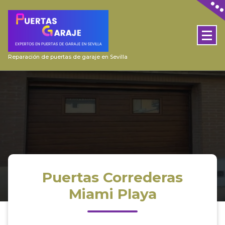
Skip
to
content
Reparación de puertas de garaje en Sevilla
Puertas Correderas
Miami Playa