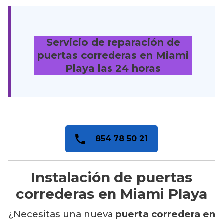
Servicio de reparación de
puertas correderas en Miami
Playa
las 24 horas
854 78 50 21
Instalación de puertas
correderas en Miami Playa
¿Necesitas una nueva
puerta corredera en