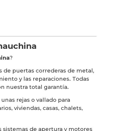
Chauchina
hina
?
s de puertas correderas de metal,
miento y las reparaciones. Todas
n nuestra total garantía.
 unas rejas o vallado para
s, viviendas, casas, chalets,
os sistemas de apertura y motores