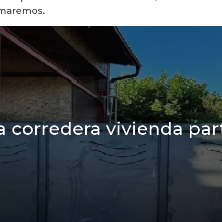
ormaremos.
 corredera vivienda par