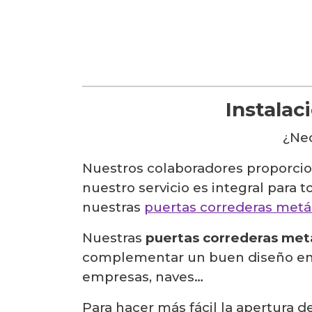
Instalac
¿Nec
Nuestros colaboradores proporcion
nuestro servicio es integral para 
nuestras
puertas correderas metál
Nuestras
puertas correderas met
complementar un buen diseño en la
empresas, naves…
Para hacer más fácil la apertura d