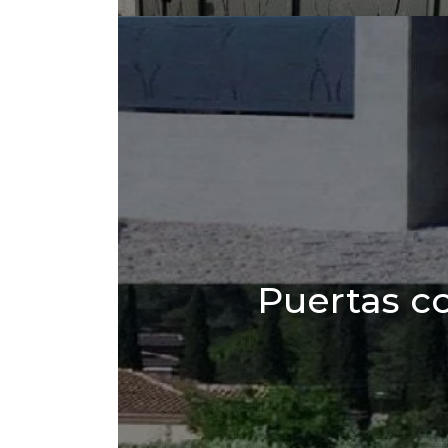
Puertas co