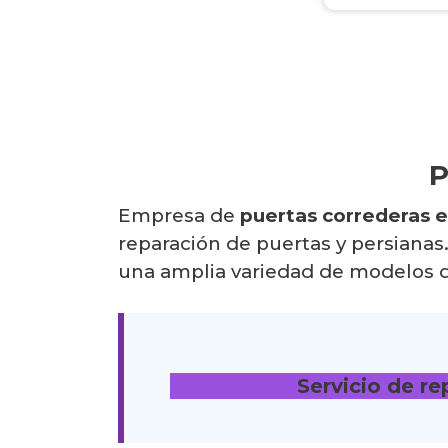
P
Empresa de
puertas correderas 
reparación de puertas y persianas.
una amplia variedad de modelos de
Servicio de r