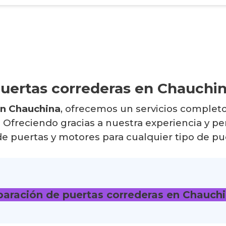
uertas correderas en Chauchi
en Chauchina
, ofrecemos un servicios completo 
 Ofreciendo gracias a nuestra experiencia y pe
 puertas y motores para cualquier tipo de pue
eparación de puertas correderas en Chauch