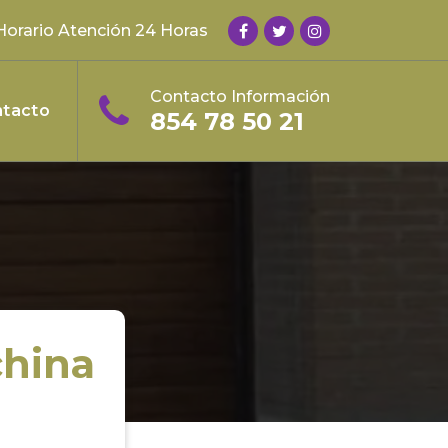
Horario Atención 24 Horas
Contacto Información
tacto
854 78 50 21
china