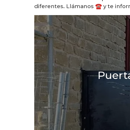
diferentes. Llámanos ☎️ y te inf
Puerta