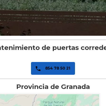
tenimiento de puertas corred
854 78 50 21
Provincia de Granada