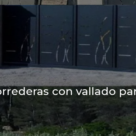
rrederas con vallado pa