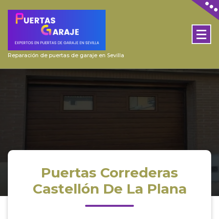
Skip
to
content
Reparación de puertas de garaje en Sevilla
Puertas Correderas
Castellón De La Plana