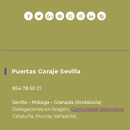
Puertas Garaje Sevilla
854 78 50 21
Sevilla – Málaga – Granada (
Andalucía
)
Delegaciones en Aragón,
Comunidad Valenciana
,
Cataluña, Murcia, Valladolid…