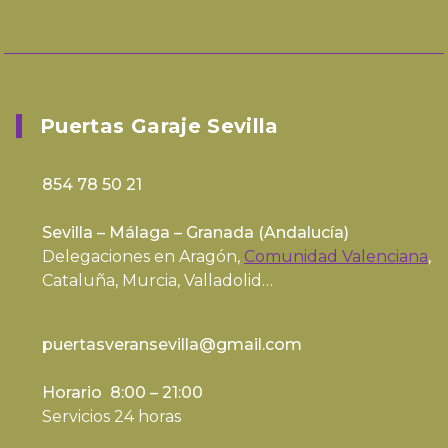
Puertas Garaje Sevilla
854 78 50 21
Sevilla – Málaga – Granada (
Andalucía
)
Delegaciones en Aragón,
Comunidad Valenciana
,
Cataluña, Murcia, Valladolid…
puertasveransevilla@gmail.com
Horario 8:00 – 21:00
Servicios 24 horas