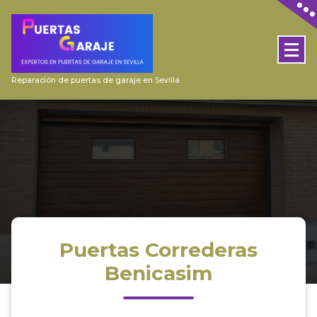
Skip
to
content
Reparación de puertas de garaje en Sevilla
Puertas Correderas
Benicasim