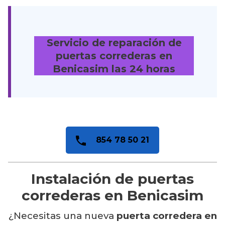
Servicio de reparación de
puertas correderas en
Benicasim
las 24 horas
854 78 50 21
Instalación de puertas
correderas en Benicasim
¿Necesitas una nueva
puerta corredera en