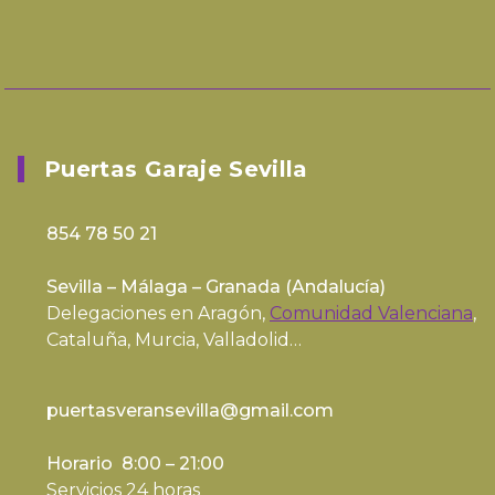
Puertas Garaje Sevilla
854 78 50 21
Sevilla – Málaga – Granada (
Andalucía
)
Delegaciones en Aragón,
Comunidad Valenciana
,
Cataluña, Murcia, Valladolid…
puertasveransevilla@gmail.com
Horario 8:00 – 21:00
Servicios 24 horas