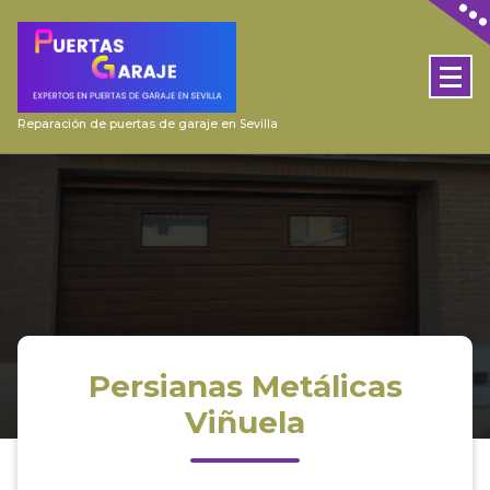
Skip
to
content
Reparación de puertas de garaje en Sevilla
Persianas Metálicas
Viñuela