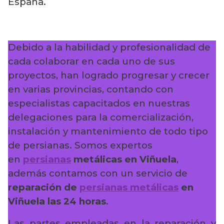
España.
Debido a la habilidad y profesionalidad de
cada colaborar en cada uno de sus
proyectos, han logrado progresar y crecer
en varias provincias, contando con
especialistas capacitados en nuestras
delegaciones para la comercialización,
instalación y mantenimiento de todo tipo
de persianas. Somos expertos
en
persianas
metálicas en Viñuela
,
además contamos con un servicio de
reparación de
persianas metálicas
en
Viñuela
las 24 horas
.
Las partes empleadas en la reparación y