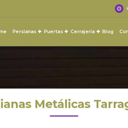
me
Persianas
Puertas
Cerrajería
Blog
Con
ianas Metálicas Tarr