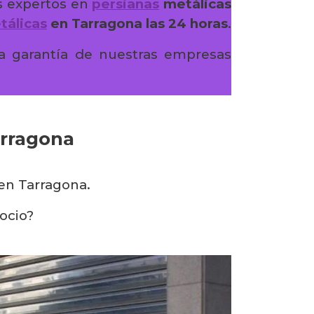
s expertos en
persianas
metálicas
tálicas
en Tarragona las 24 horas
.
a garantía de nuestras empresas
arragona
en Tarragona.
ocio?