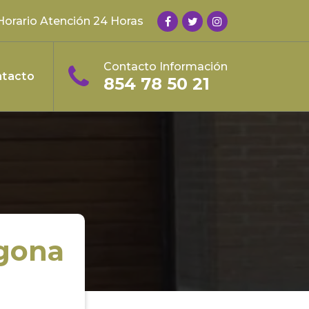
Horario Atención 24 Horas
Contacto Información
tacto
854 78 50 21
agona