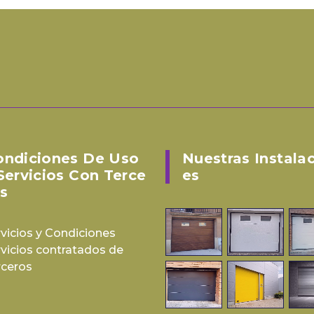
ondiciones De Uso
Nuestras Instala
Servicios Con Terce
Es
s
vicios y Condiciones
rvicios contratados de
rceros