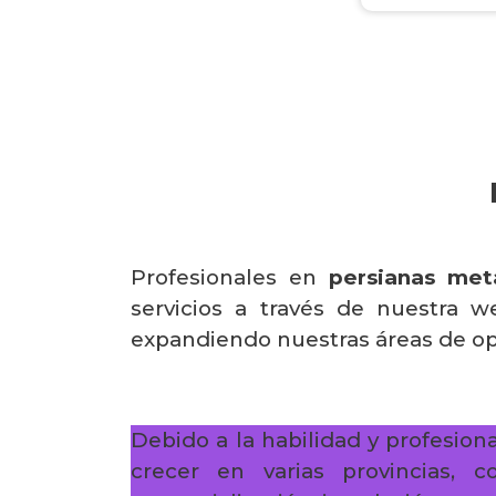
Profesionales en
persianas met
servicios a través de nuestra w
expandiendo nuestras áreas de op
Debido a la habilidad y profesion
crecer en varias provincias, 