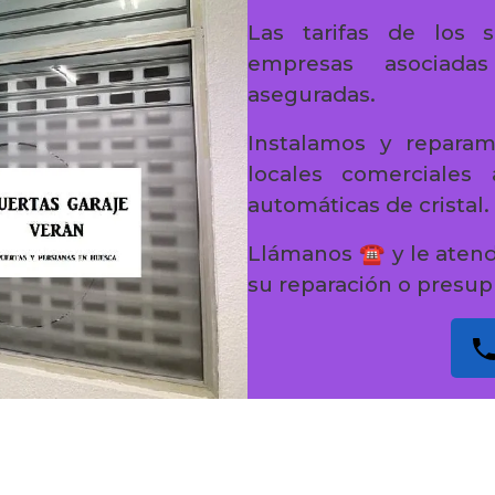
Las tarifas de los s
empresas asociada
aseguradas.
Instalamos y reparam
locales comerciales
automáticas de cristal.
Llámanos ☎️ y le aten
su reparación o presup