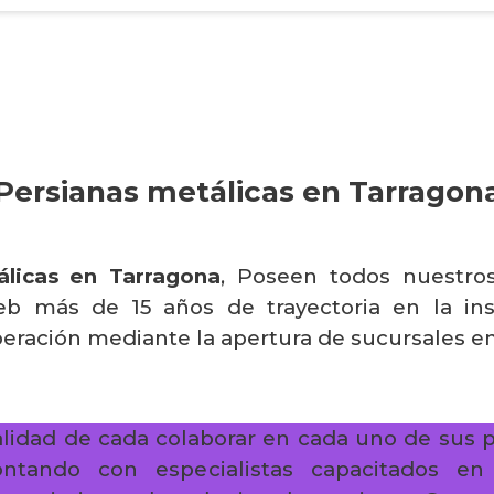
Persianas metálicas en Tarragon
álicas en Tarragona
, Poseen todos nuestro
eb más de 15 años de trayectoria en la ins
eración mediante la apertura de sucursales en
alidad de cada colaborar en cada uno de sus 
contando con especialistas capacitados en