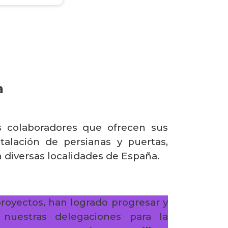
a
s colaboradores que ofrecen sus
talación de persianas y puertas,
 diversas localidades de España.
proyectos, han logrado progresar y
 nuestras delegaciones para la