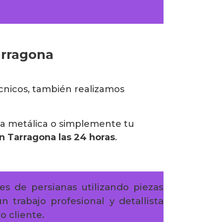
arragona
écnicos, también realizamos
na metálica o simplemente tu
n Tarragona las 24 horas
.
es de persianas utilizando piezas
 trabajo profesional y detallista
o cliente.