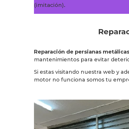
(imitación).
Reparac
Reparación de persianas metálica
mantenimientos para evitar deterior
Si estas visitando nuestra web y 
motor no funciona somos tu empre