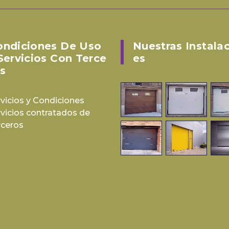
ondiciones De Uso
Nuestras Instala
Servicios Con Terce
Es
s
vicios y Condiciones
rvicios contratados de
rceros