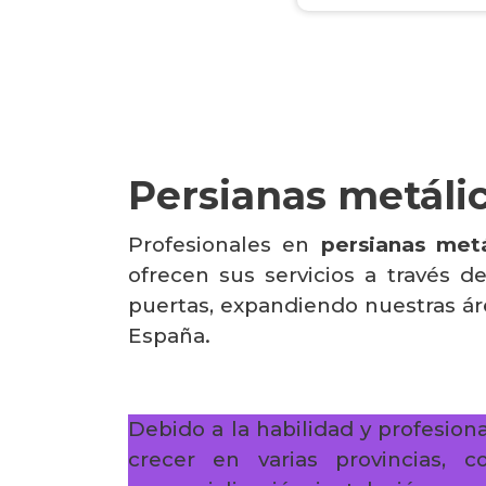
Persianas metálic
Profesionales en
persianas metá
ofrecen sus servicios a través d
puertas, expandiendo nuestras ár
España.
Debido a la habilidad y profesion
crecer en varias provincias, 