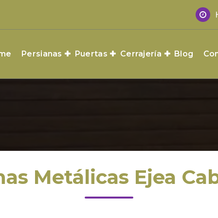
me
Persianas
Puertas
Cerrajería
Blog
Con
nas Metálicas Ejea Cab