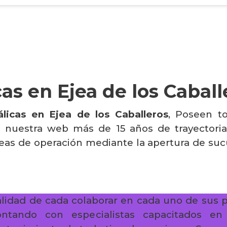
as en Ejea de los Caball
licas en Ejea de los Caballeros
, Poseen t
e nuestra web más de 15 años de trayectoria
eas de operación mediante la apertura de sucu
alidad de cada colaborar en cada uno de sus 
contando con especialistas capacitados en