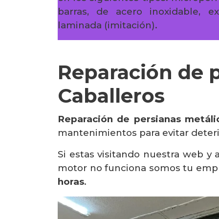
barras, de acero inoxidable, 
laminada (imitación).
Reparación de p
Caballeros
Reparación de persianas metáli
mantenimientos para evitar deterio
Si estas visitando nuestra web y
motor no funciona somos tu empr
horas
.