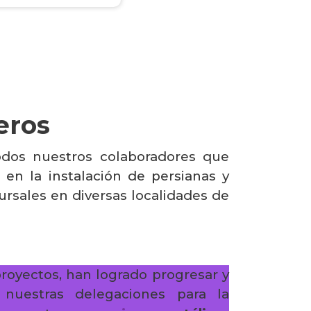
eros
odos nuestros colaboradores que
 en la instalación de persianas y
rsales en diversas localidades de
proyectos, han logrado progresar y
 nuestras delegaciones para la