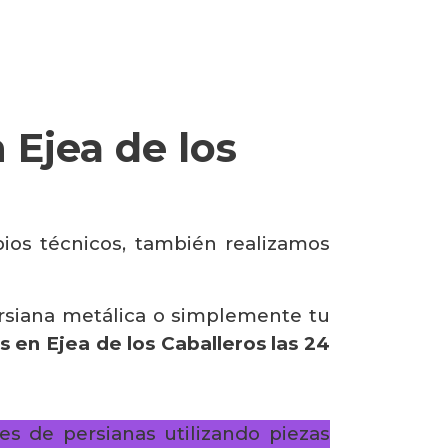
 Ejea de los
pios técnicos, también realizamos
ersiana metálica o simplemente tu
 en Ejea de los Caballeros las 24
es de persianas utilizando piezas