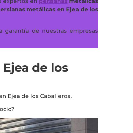
s expertos en
persianas
metálicas
ersianas metálicas en Ejea de los
a garantía de nuestras empresas
 Ejea de los
en Ejea de los Caballeros.
ocio?