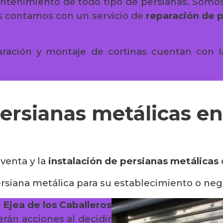
mantenimiento de todo tipo de persianas. Somo
s contamos con un servicio de
reparación de p
aración y montaje de cortinas cuentan con l
ersianas metálicas en
 venta y la
instalación de persianas metálicas
rsiana metálica para su establecimiento o neg
 Ejea de los Caballeros
erán acciones al decidir