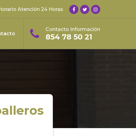
Horario Atención 24 Horas
Contacto Información
tacto
854 78 50 21
alleros