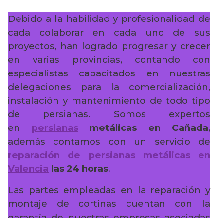
Debido a la habilidad y profesionalidad de
cada colaborar en cada uno de sus
proyectos, han logrado progresar y crecer
en varias provincias, contando con
especialistas capacitados en nuestras
delegaciones para la comercialización,
instalación y mantenimiento de todo tipo
de persianas. Somos expertos
en
persianas
metálicas en Cañada
,
además contamos con un servicio de
reparación de persianas metálicas en
Valencia
las 24 horas
.
Las partes empleadas en la reparación y
montaje de cortinas cuentan con la
garantía de nuestras empresas asociadas