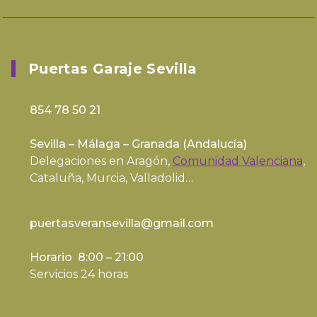
Puertas Garaje Sevilla
854 78 50 21
Sevilla – Málaga – Granada (
Andalucía
)
Delegaciones en Aragón,
Comunidad Valenciana
,
Cataluña, Murcia, Valladolid…
puertasveransevilla@gmail.com
Horario 8:00 – 21:00
Servicios 24 horas