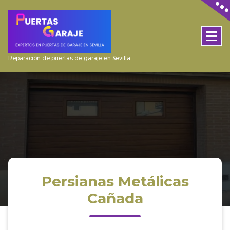
Skip
to
content
Reparación de puertas de garaje en Sevilla
Persianas Metálicas
Cañada