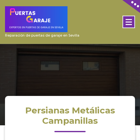
Skip
to
content
Reparación de puertas de garaje en Sevilla
Persianas Metálicas
Campanillas