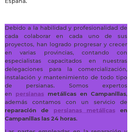
España.
Debido a la habilidad y profesionalidad de
cada colaborar en cada uno de sus
proyectos, han logrado progresar y crecer
en varias provincias, contando con
especialistas capacitados en nuestras
delegaciones para la comercialización,
instalación y mantenimiento de todo tipo
de persianas. Somos expertos
en
persianas
metálicas en Campanillas
,
además contamos con un servicio de
reparación de
persianas metálicas
en
Campanillas
las 24 horas
.
Las partes empleadas en la reparación y