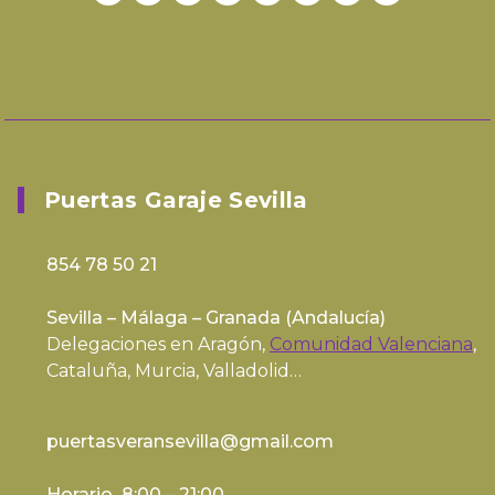
Puertas Garaje Sevilla
854 78 50 21
Sevilla – Málaga – Granada (
Andalucía
)
Delegaciones en Aragón,
Comunidad Valenciana
,
Cataluña, Murcia, Valladolid…
puertasveransevilla@gmail.com
Horario 8:00 – 21:00