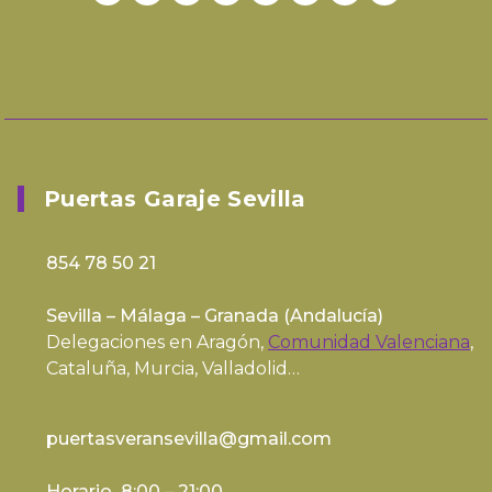
Puertas Garaje Sevilla
854 78 50 21
Sevilla – Málaga – Granada (
Andalucía
)
Delegaciones en Aragón,
Comunidad Valenciana
,
Cataluña, Murcia, Valladolid…
puertasveransevilla@gmail.com
Horario 8:00 – 21:00