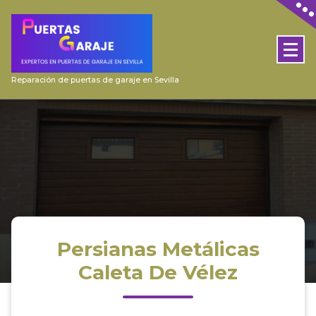
Skip
to
content
Reparación de puertas de garaje en Sevilla
Persianas Metálicas
Caleta De Vélez