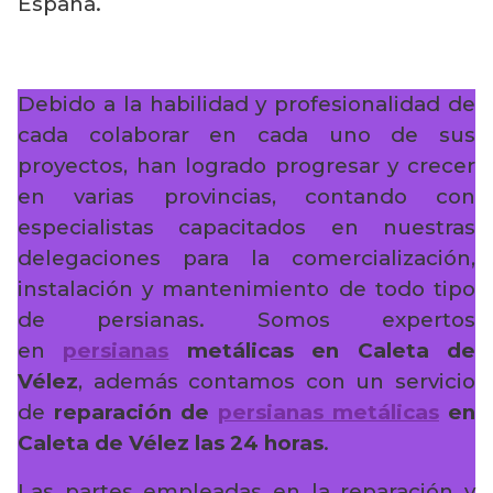
España.
Debido a la habilidad y profesionalidad de
cada colaborar en cada uno de sus
proyectos, han logrado progresar y crecer
en varias provincias, contando con
especialistas capacitados en nuestras
delegaciones para la comercialización,
instalación y mantenimiento de todo tipo
de persianas. Somos expertos
en
persianas
metálicas en Caleta de
Vélez
, además contamos con un servicio
de
reparación de
persianas metálicas
en
Caleta de Vélez
las 24 horas
.
Las partes empleadas en la reparación y