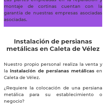
montaje de cortinas cuentan con la
garantía de nuestras empresas asociadas
asociadas.
Instalación de persianas
metálicas en Caleta de Vélez
Nuestro propio personal realiza la venta y
la
instalación de persianas metálicas
en
Caleta de Vélez.
¿Requiere la colocación de una persiana
metálica para su establecimiento o
negocio?