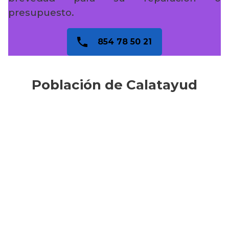
presupuesto.
854 78 50 21
Población de Calatayud