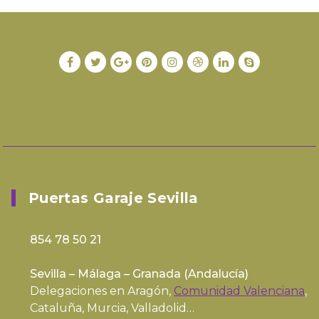
Puertas Garaje Sevilla
854 78 50 21
Sevilla – Málaga – Granada (
Andalucía
)
Delegaciones en Aragón,
Comunidad Valenciana
,
Cataluña, Murcia, Valladolid…