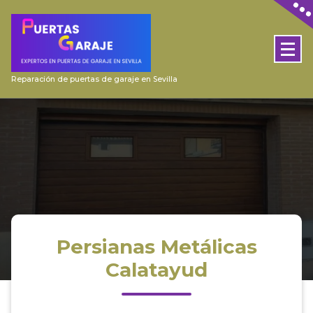
Skip
to
content
Reparación de puertas de garaje en Sevilla
Persianas Metálicas
Calatayud