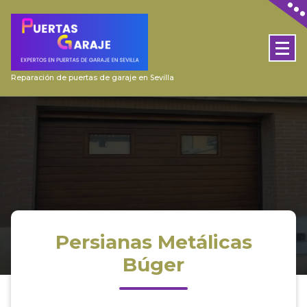
Skip
to
content
Reparación de puertas de garaje en Sevilla
Persianas Metálicas
Búger