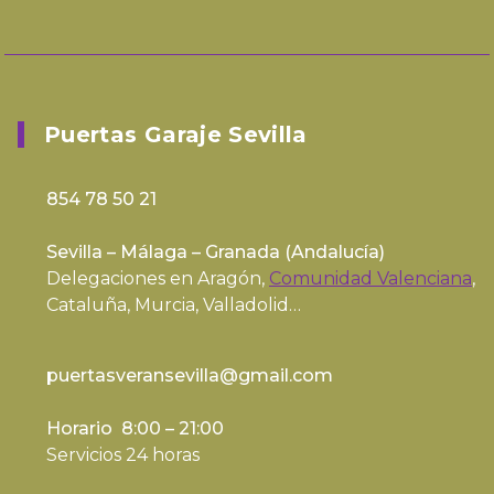
Puertas Garaje Sevilla
854 78 50 21
Sevilla – Málaga – Granada (
Andalucía
)
Delegaciones en Aragón,
Comunidad Valenciana
,
Cataluña, Murcia, Valladolid…
puertasveransevilla@gmail.com
Horario 8:00 – 21:00
Servicios 24 horas