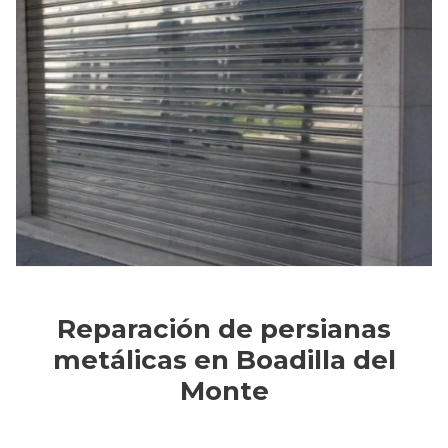
Reparación de persianas
metálicas en Boadilla del
Monte