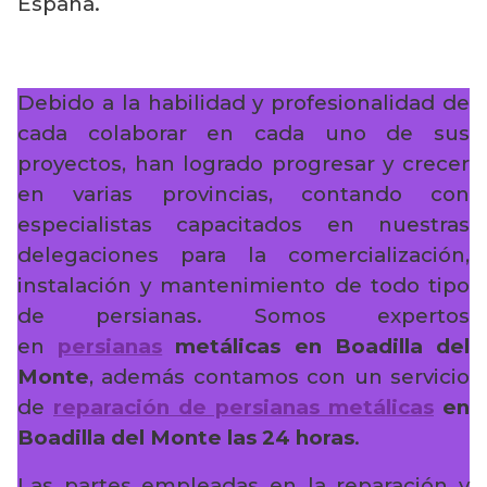
España.
Debido a la habilidad y profesionalidad de
cada colaborar en cada uno de sus
proyectos, han logrado progresar y crecer
en varias provincias, contando con
especialistas capacitados en nuestras
delegaciones para la comercialización,
instalación y mantenimiento de todo tipo
de persianas. Somos expertos
en
persianas
metálicas en Boadilla del
Monte
, además contamos con un servicio
de
reparación de persianas metálicas
en
Boadilla del Monte
las 24 horas
.
Las partes empleadas en la reparación y