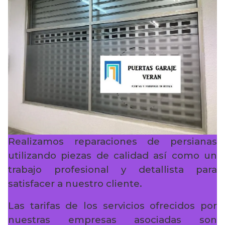
Realizamos reparaciones de persianas
utilizando piezas de calidad así como un
trabajo profesional y detallista para
satisfacer a nuestro cliente.
Las tarifas de los servicios ofrecidos por
nuestras empresas asociadas son