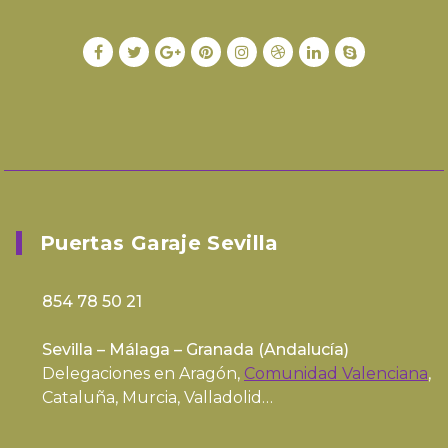
Puertas Garaje Sevilla
854 78 50 21
Sevilla – Málaga – Granada (
Andalucía
)
Delegaciones en Aragón,
Comunidad Valenciana
,
Cataluña, Murcia, Valladolid…