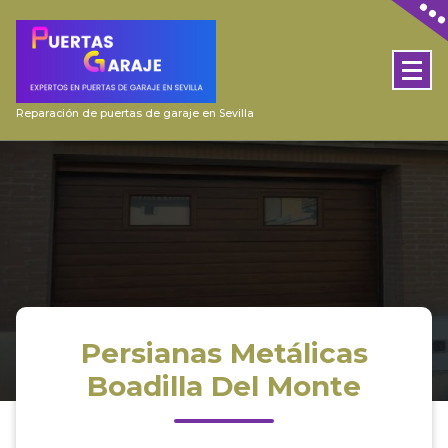
Skip
to
content
Reparación de puertas de garaje en Sevilla
Persianas Metálicas
Boadilla Del Monte