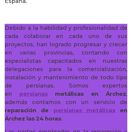
España.
Debido a la habilidad y profesionalidad de
cada colaborar en cada uno de sus
proyectos, han logrado progresar y crecer
en varias provincias, contando con
especialistas capacitados en nuestras
delegaciones para la comercialización,
instalación y mantenimiento de todo tipo
de persianas. Somos expertos
en
persianas
metálicas en Árchez
,
además contamos con un servicio de
reparación de
persianas metálicas
en
Árchez
las 24 horas
.
Las partes empleadas en la reparación y