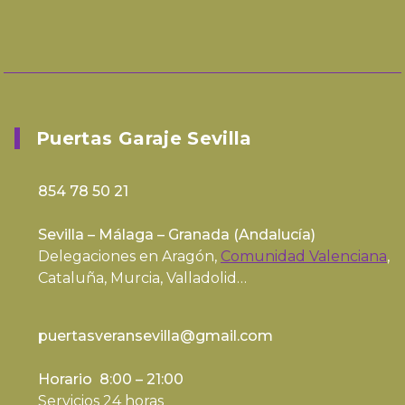
Puertas Garaje Sevilla
854 78 50 21
Sevilla – Málaga – Granada (
Andalucía
)
Delegaciones en Aragón,
Comunidad Valenciana
,
Cataluña, Murcia, Valladolid…
puertasveransevilla@gmail.com
Horario 8:00 – 21:00
Servicios 24 horas