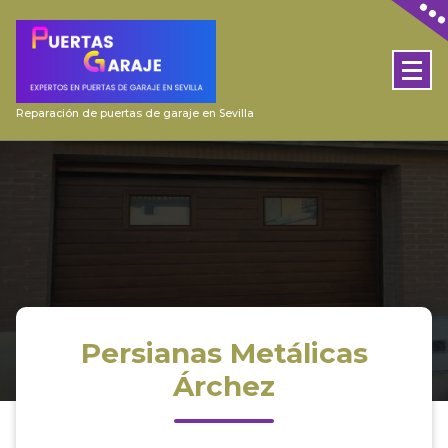
Skip
to
content
Reparación de puertas de garaje en Sevilla
Persianas Metálicas
Árchez