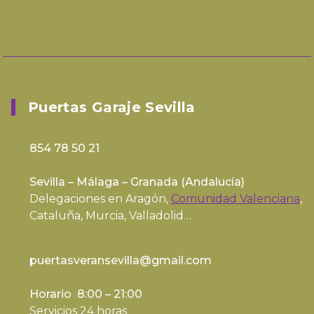
Puertas Garaje Sevilla
854 78 50 21
Sevilla – Málaga – Granada (
Andalucía
)
Delegaciones en Aragón,
Comunidad Valenciana
,
Cataluña, Murcia, Valladolid…
puertasveransevilla@gmail.com
Horario 8:00 – 21:00
Servicios 24 horas