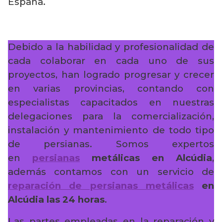
España.
Debido a la habilidad y profesionalidad de
cada colaborar en cada uno de sus
proyectos, han logrado progresar y crecer
en varias provincias, contando con
especialistas capacitados en nuestras
delegaciones para la comercialización,
instalación y mantenimiento de todo tipo
de persianas. Somos expertos
en
persianas
metálicas en Alcúdia
,
además contamos con un servicio de
reparación de persianas metálicas
en
Alcúdia
las 24 horas
.
Las partes empleadas en la reparación y