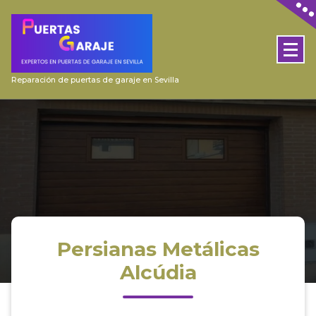
Skip
to
content
Reparación de puertas de garaje en Sevilla
Persianas Metálicas
Alcúdia