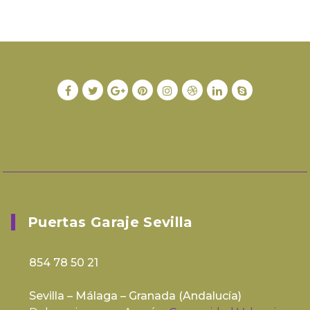
Puertas Garaje Sevilla
854 78 50 21
Sevilla – Málaga – Granada (
Andalucía
)