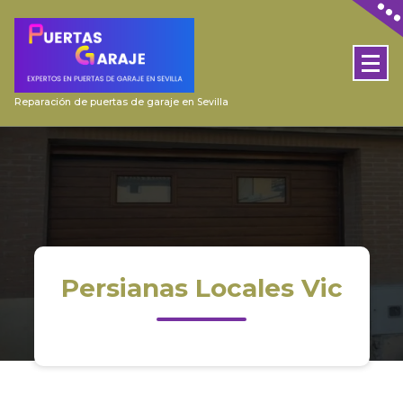
Skip
to
content
Reparación de puertas de garaje en Sevilla
Persianas Locales Vic