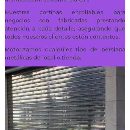
Nuestras cortinas enrollables para
negocios son fabricadas prestando
atención a cada detalle, asegurando que
todos nuestros clientes estén contentos.
Motorizamos cualquier tipo de persiana
metálicas de local o tienda.