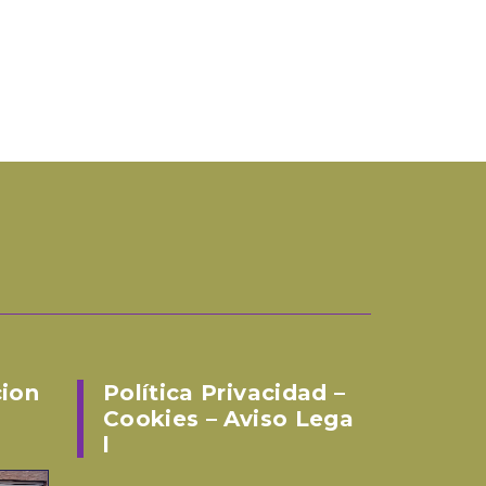
cion
Política Privacidad –
Cookies – Aviso Lega
L