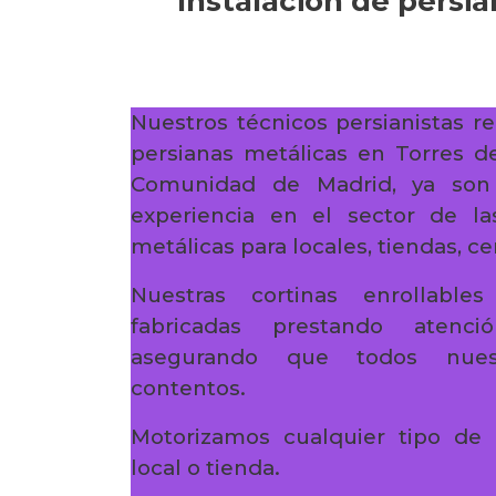
Instalación de persia
Nuestros técnicos persianistas re
persianas metálicas en Torres d
Comunidad de Madrid, ya so
experiencia en el sector de la
metálicas para locales, tiendas, c
Nuestras cortinas enrollabl
fabricadas prestando atenc
asegurando que todos nuest
contentos.
Motorizamos cualquier tipo de 
local o tienda.