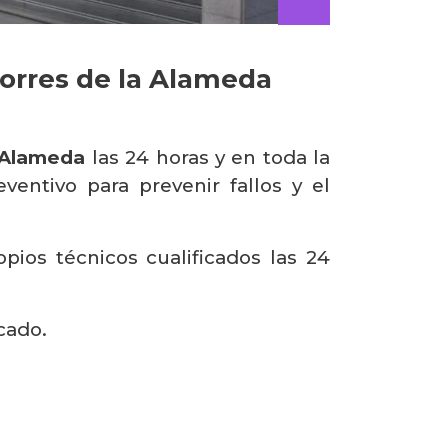
Torres de la Alameda
a Alameda
las 24 horas y en toda la
ntivo para prevenir fallos y el
ios técnicos cualificados las 24
cado.