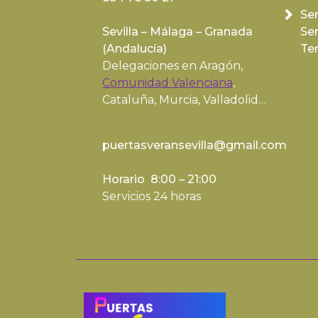
Ser
Sevilla – Málaga – Granada
Se
(
Andalucía
)
Te
Delegaciones en Aragón,
Comunidad Valenciana
,
Cataluña, Murcia, Valladolid…
puertasveransevilla@gmail.com
Horario 8:00 – 21:00
Servicios 24 horas