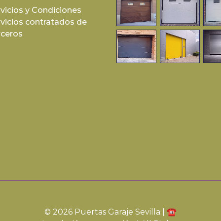
vicios y Condiciones
rvicios contratados de
rceros
© 2026 Puertas Garaje Sevilla | ☎️