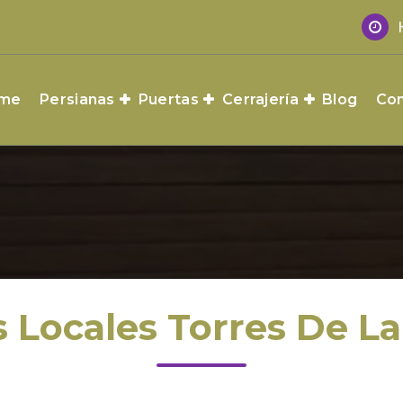
me
Persianas
Puertas
Cerrajería
Blog
Con
s Locales Torres De L