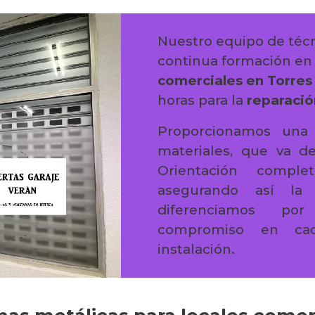
Nuestro equipo de técn
continua formación e
comerciales en Torres
horas para la
reparació
Proporcionamos una 
materiales, que va de
Orientación comple
asegurando así la s
diferenciamos por
compromiso en cad
instalación.