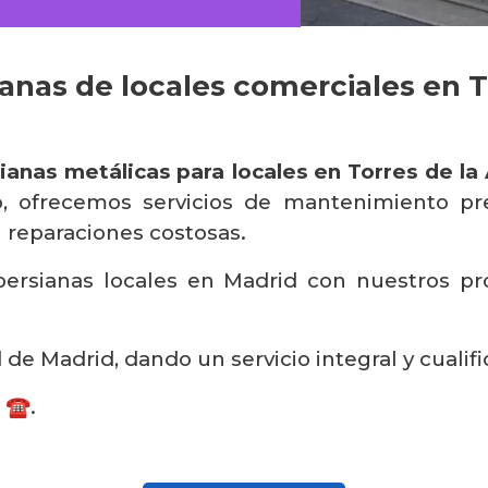
anas de locales comerciales en 
ianas metálicas para locales en Torres de l
 ofrecemos servicios de mantenimiento preve
n reparaciones costosas.
ersianas locales en Madrid con nuestros prop
e Madrid, dando un servicio integral y cualifi
 ☎️.