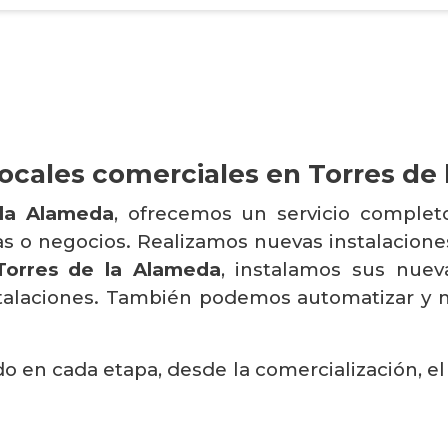
locales comerciales en Torres de
 la Alameda
, ofrecemos un servicio complet
sas o negocios. Realizamos nuevas instalacion
orres de la Alameda
, instalamos sus nuev
nstalaciones. También podemos automatizar y m
do en cada etapa, desde la comercialización, el