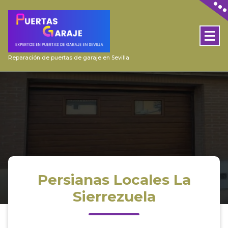
Skip
to
content
Reparación de puertas de garaje en Sevilla
Persianas Locales La
Sierrezuela