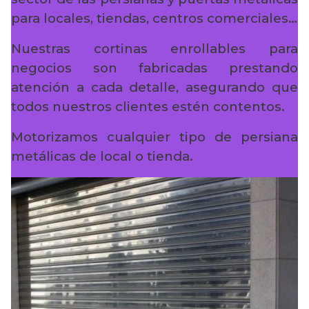
para locales, tiendas, centros comerciales…
Nuestras cortinas enrollables para
negocios son fabricadas prestando
atención a cada detalle, asegurando que
todos nuestros clientes estén contentos.
Motorizamos cualquier tipo de persiana
metálicas de local o tienda.