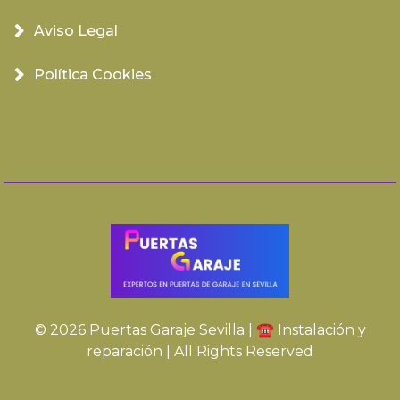
Aviso Legal
Política Cookies
© 2026 Puertas Garaje Sevilla | ☎️ Instalación y
reparación | All Rights Reserved