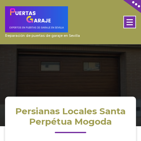
Skip
to
content
Reparación de puertas de garaje en Sevilla
Persianas Locales Santa
Perpétua Mogoda