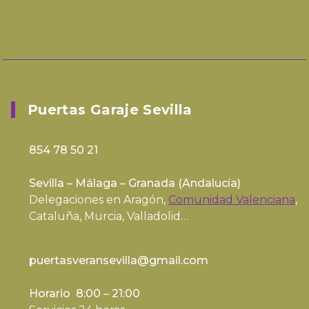
Puertas Garaje Sevilla
854 78 50 21
Sevilla – Málaga – Granada (
Andalucía
)
Delegaciones en Aragón,
Comunidad Valenciana
,
Cataluña, Murcia, Valladolid…
puertasveransevilla@gmail.com
Horario 8:00 – 21:00