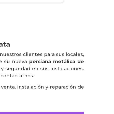
ata
uestros clientes para sus locales,
de su nueva
persiana metálica de
 y seguridad en sus instalaciones.
 contactarnos.
enta, instalación y reparación de