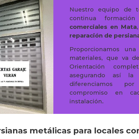
Nuestro equipo de t
continua formaci
comerciales en Mata
reparación de persiana
Proporcionamos una 
materiales, que va de
Orientación comple
asegurando así la s
diferenciamos por
compromiso en cad
instalación.
rsianas metálicas para locales c