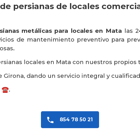
de persianas de locales comerci
sianas metálicas para locales en Mata
las 2
icios de mantenimiento preventivo para preven
osas.
sianas locales en Mata con nuestros propios té
 Girona, dando un servicio integral y cualificad
 ☎️.
854 78 50 21