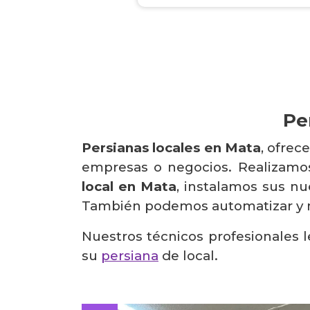
Pe
Persianas locales en Mata
, ofrec
empresas o negocios. Realizamo
local en Mata
, instalamos sus nu
También podemos automatizar y mo
Nuestros técnicos profesionales 
su
persiana
de local.