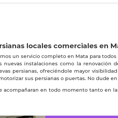
rsianas locales comerciales en M
emos un servicio completo en Mata para todos n
s nuevas instalaciones como la renovación 
evas persianas, ofreciéndole mayor visibilidad
torizar sus persianas o puertas. No dude en
le acompañaran en todo momento tanto en la v