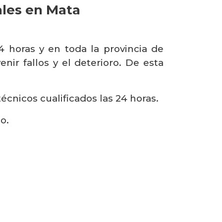
ales en Mata
4 horas y en toda la provincia de
ir fallos y el deterioro. De esta
cnicos cualificados las 24 horas.
o.