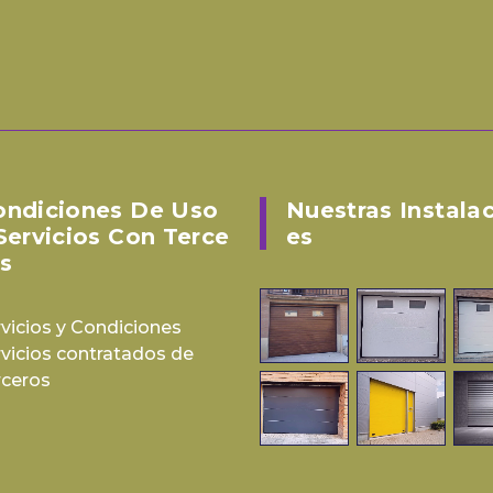
ondiciones De Uso
Nuestras Instala
Servicios Con Terce
Es
s
vicios y Condiciones
rvicios contratados de
rceros