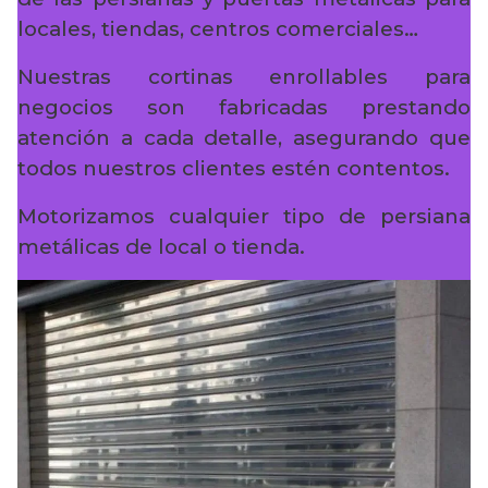
locales, tiendas, centros comerciales…
Nuestras cortinas enrollables para
negocios son fabricadas prestando
atención a cada detalle, asegurando que
todos nuestros clientes estén contentos.
Motorizamos cualquier tipo de persiana
metálicas de local o tienda.