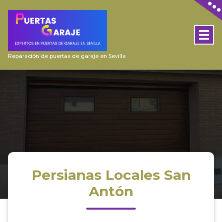
Skip
to
content
Reparación de puertas de garaje en Sevilla
Persianas Locales San
Antón