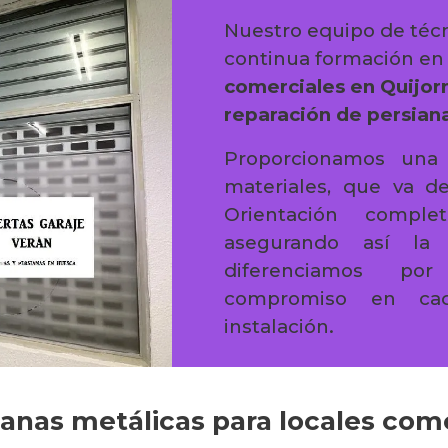
Nuestro equipo de técn
continua formación e
comerciales en Quijor
reparación de persiana
Proporcionamos una 
materiales, que va de
Orientación comple
asegurando así la s
diferenciamos por
compromiso en cad
instalación.
ianas metálicas para locales com