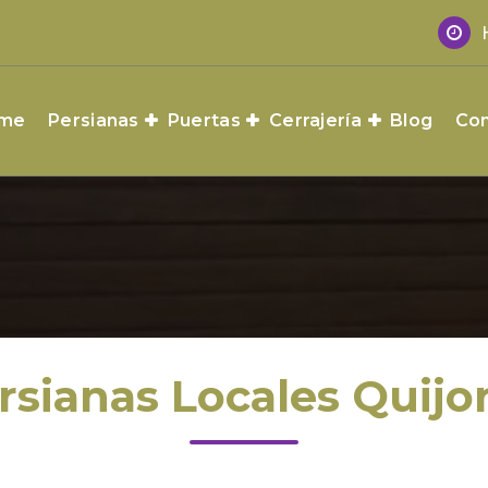
me
Persianas
Puertas
Cerrajería
Blog
Con
rsianas Locales Quijo