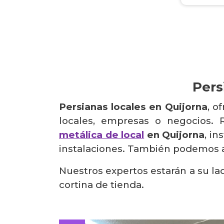
Pers
Persianas locales en Quijorna
, o
locales, empresas o negocios.
metálica de local
en Quijorna
, i
instalaciones. También podemos a
Nuestros expertos estarán a su la
cortina de tienda.