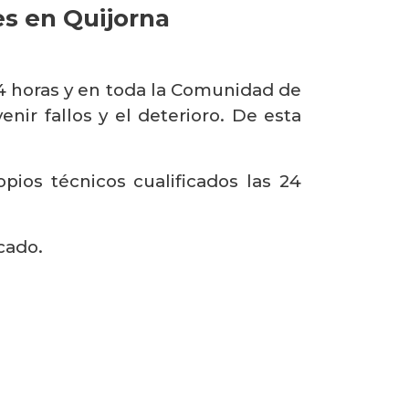
es en Quijorna
4 horas y en toda la Comunidad de
ir fallos y el deterioro. De esta
ios técnicos cualificados las 24
cado.