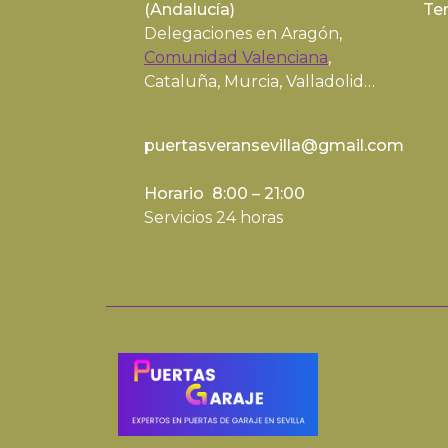
(
Andalucía
)
Te
Delegaciones en Aragón,
Comunidad Valenciana
,
Cataluña, Murcia, Valladolid…
puertasveransevilla@gmail.com
Horario 8:00 – 21:00
Servicios 24 horas