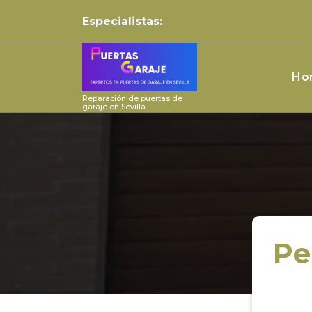
Skip
Especialistas:
to
content
Ho
Reparación de puertas de
garaje en Sevilla
Pe