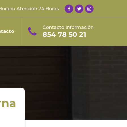
Horario Atención 24 Horas
Contacto Información
tacto
854 78 50 21
rna