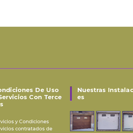
ondiciones De Uso
Nuestras Instala
Servicios Con Terce
Es
s
vicios y Condiciones
rvicios contratados de