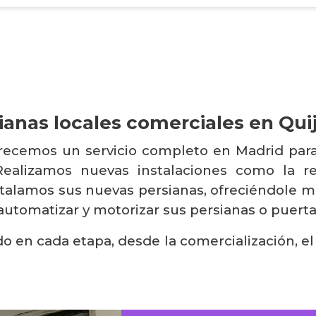
ianas locales comerciales en Qui
frecemos un servicio completo en Madrid para
 Realizamos nuevas instalaciones como la 
nstalamos sus nuevas persianas, ofreciéndole ma
utomatizar y motorizar sus persianas o puerta
do en cada etapa, desde la comercialización, el