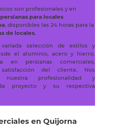
icos son profesionales y en
n
persianas para locales
na
, disponibles las 24 horas para la
s de locales
.
variada selección de estilos y
sde el aluminio, acero y hierro.
ta en persianas comerciales,
atisfacción del cliente. Nos
 nuestra profesionalidad y
a proyecto y su respectiva
erciales en Quijorna