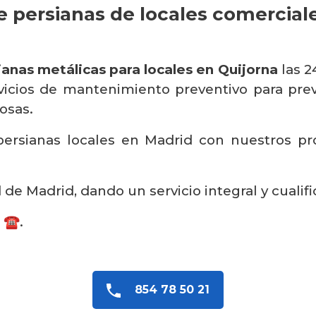
 persianas de locales comercial
ianas metálicas para locales en Quijorna
las 2
icios de mantenimiento preventivo para preven
osas.
ersianas locales en Madrid con nuestros prop
e Madrid, dando un servicio integral y cualifi
 ☎️.
854 78 50 21