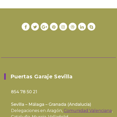
Puertas Garaje Sevilla
854 78 50 21
Sevilla – Málaga – Granada (
Andalucía
)
Delegaciones en Aragón,
Comunidad Valenciana
,
Cataluña, Murcia, Valladolid…