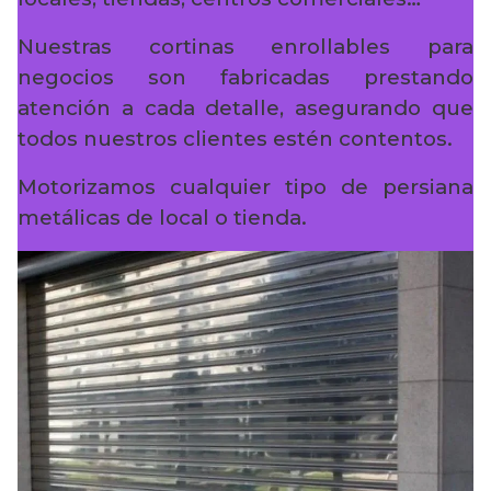
Nuestras cortinas enrollables para
negocios son fabricadas prestando
atención a cada detalle, asegurando que
todos nuestros clientes estén contentos.
Motorizamos cualquier tipo de persiana
metálicas de local o tienda.