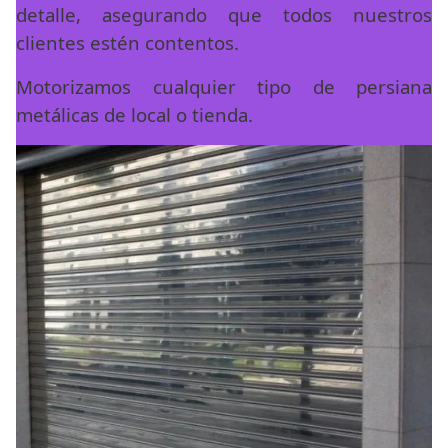
detalle, asegurando que todos nuestros
clientes estén contentos.
Motorizamos cualquier tipo de persiana
metálicas de local o tienda.