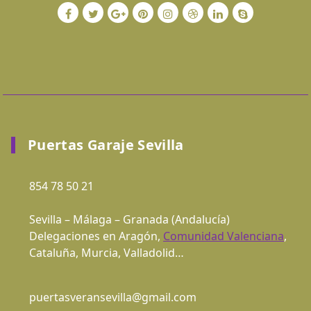
Puertas Garaje Sevilla
854 78 50 21
Sevilla – Málaga – Granada (
Andalucía
)
Delegaciones en Aragón,
Comunidad Valenciana
,
Cataluña, Murcia, Valladolid…
puertasveransevilla@gmail.com