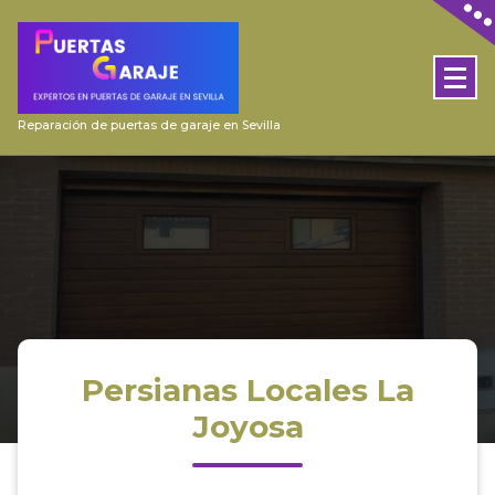
Skip
to
content
Reparación de puertas de garaje en Sevilla
Persianas Locales La
Joyosa