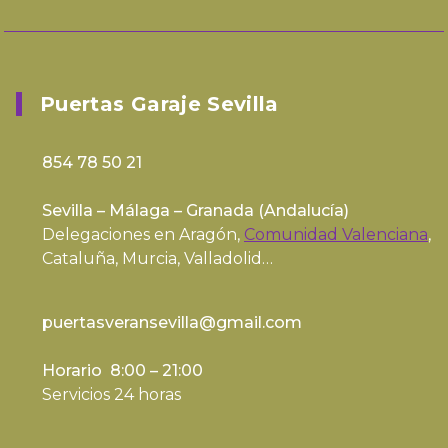
Puertas Garaje Sevilla
854 78 50 21
Sevilla – Málaga – Granada (
Andalucía
)
Delegaciones en Aragón,
Comunidad Valenciana
,
Cataluña, Murcia, Valladolid…
puertasveransevilla@gmail.com
Horario 8:00 – 21:00
Servicios 24 horas