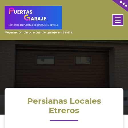
Skip
to
content
Reparación de puertas de garaje en Sevilla
Persianas Locales
Etreros