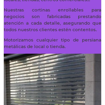
Nuestras cortinas enrollables para
negocios son fabricadas prestando
atención a cada detalle, asegurando que
todos nuestros clientes estén contentos.
Motorizamos cualquier tipo de persiana
metálicas de local o tienda.