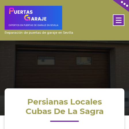
Skip
to
content
Reparación de puertas de garaje en Sevilla
Persianas Locales
Cubas De La Sagra