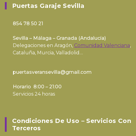
Puertas Garaje Sevilla
854 78 50 21
Sevilla – Málaga – Granada (
Andalucía
)
Delegaciones en Aragón,
Comunidad Valenciana
,
Cataluña, Murcia, Valladolid…
puertasveransevilla@gmail.com
Horario 8:00 – 21:00
Servicios 24 horas
Condiciones De Uso – Servicios Con
Terceros