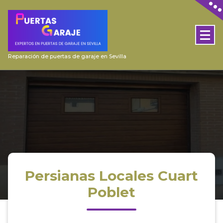
Skip
to
content
Reparación de puertas de garaje en Sevilla
Persianas Locales Cuart
Poblet