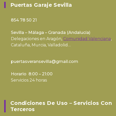
Puertas Garaje Sevilla
854 78 50 21
Sevilla – Málaga – Granada (
Andalucía
)
Delegaciones en Aragón,
Comunidad Valenciana
,
Cataluña, Murcia, Valladolid…
puertasveransevilla@gmail.com
Horario 8:00 – 21:00
Servicios 24 horas
Condiciones De Uso – Servicios Con
Terceros