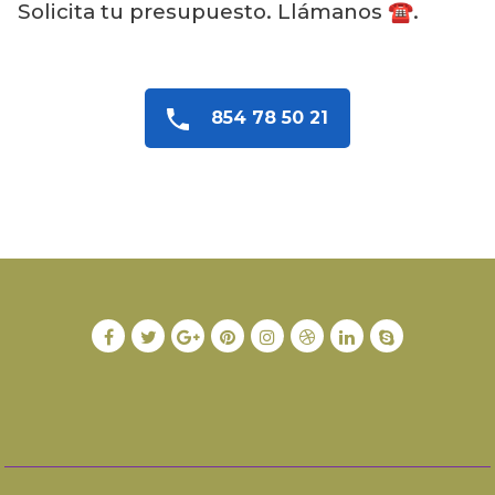
Solicita tu presupuesto. Llámanos ☎️.
854 78 50 21