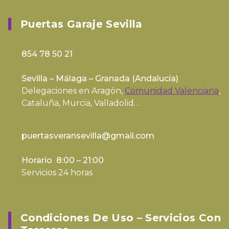
Puertas Garaje Sevilla
854 78 50 21
Sevilla – Málaga – Granada (
Andalucía
)
Delegaciones en Aragón,
Comunidad Valenciana
,
Cataluña, Murcia, Valladolid…
puertasveransevilla@gmail.com
Horario 8:00 – 21:00
Servicios 24 horas
Condiciones De Uso – Servicios Con