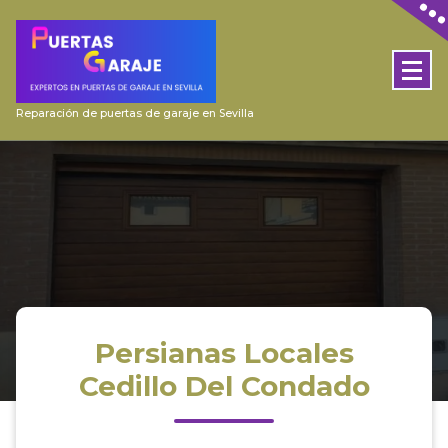
Skip
to
content
Reparación de puertas de garaje en Sevilla
Persianas Locales
Cedillo Del Condado