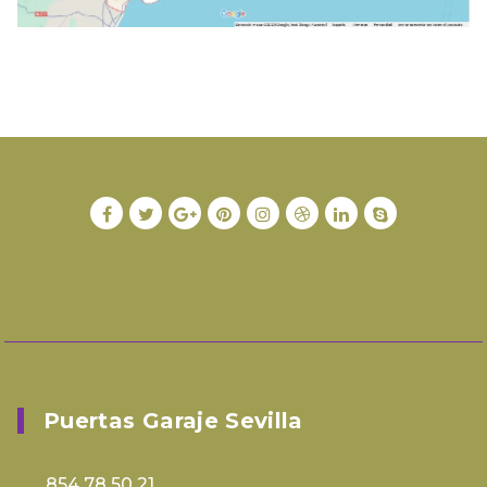
Puertas Garaje Sevilla
854 78 50 21