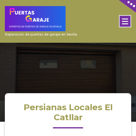
Skip
to
content
Reparación de puertas de garaje en Sevilla
Persianas Locales El
Catllar