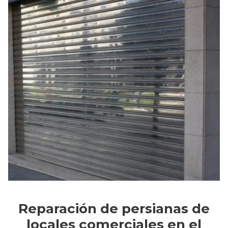
Reparación de persianas de
locales comerciales en el