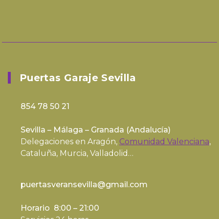
Puertas Garaje Sevilla
854 78 50 21
Sevilla – Málaga – Granada (
Andalucía
)
Delegaciones en Aragón,
Comunidad Valenciana
,
Cataluña, Murcia, Valladolid…
puertasveransevilla@gmail.com
Horario 8:00 – 21:00