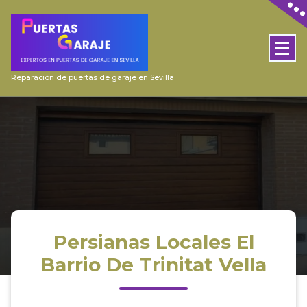
Skip
to
content
Reparación de puertas de garaje en Sevilla
Persianas Locales El
Barrio De Trinitat Vella