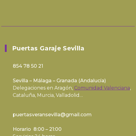
Puertas Garaje Sevilla
854 78 50 21
Sevilla – Málaga – Granada (
Andalucía
)
Delegaciones en Aragón,
Comunidad Valenciana
,
Cataluña, Murcia, Valladolid…
puertasveransevilla@gmail.com
Horario 8:00 – 21:00