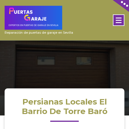
Skip
to
content
Reparación de puertas de garaje en Sevilla
Persianas Locales El
Barrio De Torre Baró