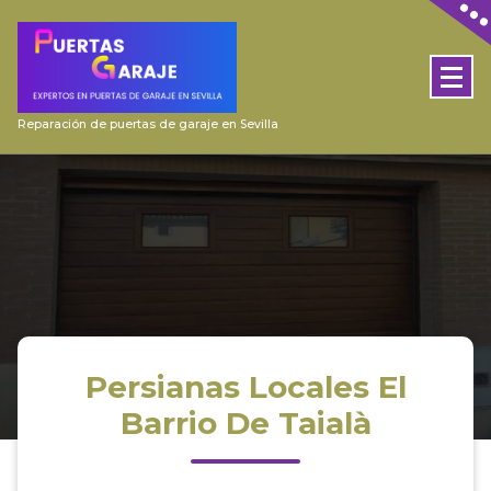
Skip
to
content
Reparación de puertas de garaje en Sevilla
Persianas Locales El
Barrio De Taialà