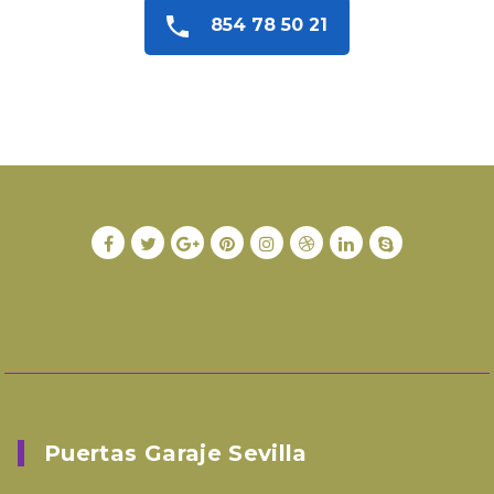
854 78 50 21
Puertas Garaje Sevilla