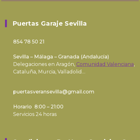
Puertas Garaje Sevilla
854 78 50 21
Sevilla – Málaga – Granada (
Andalucía
)
Delegaciones en Aragón,
Comunidad Valenciana
,
Cataluña, Murcia, Valladolid…
puertasveransevilla@gmail.com
Horario 8:00 – 21:00
Servicios 24 horas