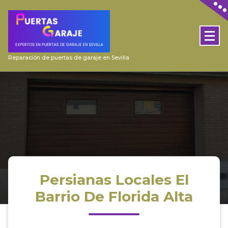
Skip
to
content
Reparación de puertas de garaje en Sevilla
Persianas Locales El
Barrio De Florida Alta