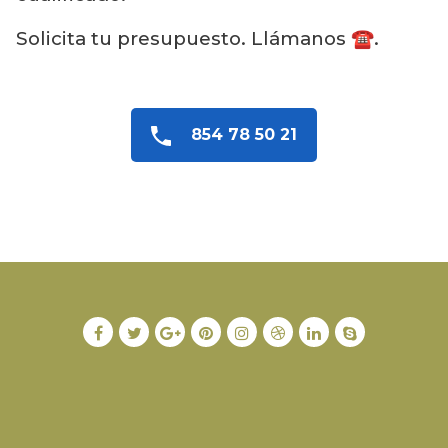
Solicita tu presupuesto. Llámanos ☎️.
854 78 50 21