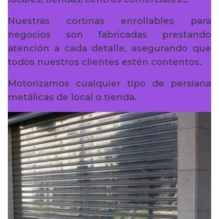
Nuestras cortinas enrollables para
negocios son fabricadas prestando
atención a cada detalle, asegurando que
todos nuestros clientes estén contentos.
Motorizamos cualquier tipo de persiana
metálicas de local o tienda.