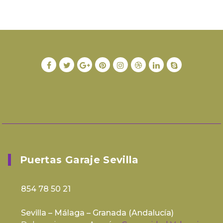
Puertas Garaje Sevilla
854 78 50 21
Sevilla – Málaga – Granada (
Andalucía
)