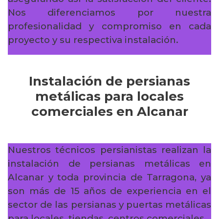
Nos diferenciamos por nuestra
profesionalidad y compromiso en cada
proyecto y su respectiva instalación.
Instalación de persianas
metálicas para locales
comerciales en Alcanar
Nuestros técnicos persianistas realizan la
instalación de persianas metálicas en
Alcanar y toda provincia de Tarragona, ya
son más de 15 años de experiencia en el
sector de las persianas y puertas metálicas
para locales, tiendas, centros comerciales…